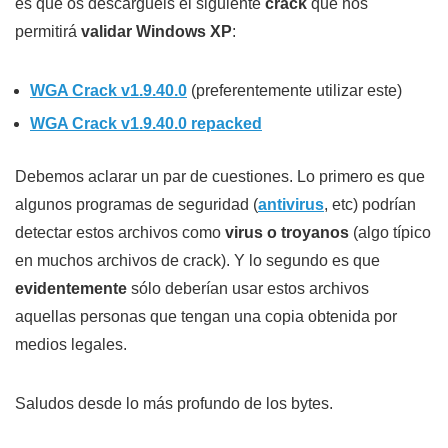
es que os descarguéis el siguiente
crack
que nos
permitirá
validar Windows XP
:
WGA Crack v1.9.40.0
(preferentemente utilizar este)
WGA Crack v1.9.40.0 repacked
Debemos aclarar un par de cuestiones. Lo primero es que
algunos programas de seguridad (
antivirus
, etc) podrían
detectar estos archivos como
virus o troyanos
(algo típico
en muchos archivos de crack). Y lo segundo es que
evidentemente
sólo deberían usar estos archivos
aquellas personas que tengan una copia obtenida por
medios legales.
Saludos desde lo más profundo de los bytes.