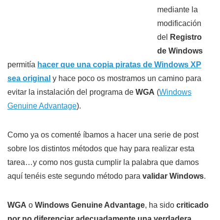
mediante la
modificación
del
Registro
de Windows
permitía
hacer que una copia piratas de Windows XP
sea original
y hace poco os mostramos un camino para
evitar la instalación del programa de
WGA
(
Windows
Genuine Advantage
).
Como ya os comenté íbamos a hacer una serie de post
sobre los distintos métodos que hay para realizar esta
tarea…y como nos gusta cumplir la palabra que damos
aquí tenéis este segundo método para
validar Windows
.
WGA
o
Windows Genuine Advantage
, ha sido
criticado
por no diferenciar adecuadamente una verdadera