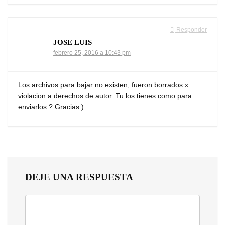
Responder
JOSE LUIS
febrero 25, 2016 a 10:43 pm
Los archivos para bajar no existen, fueron borrados x
violacion a derechos de autor. Tu los tienes como para
enviarlos ? Gracias )
DEJE UNA RESPUESTA