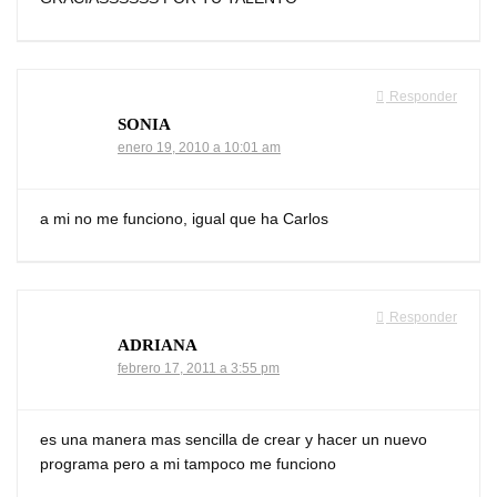
Responder
SONIA
enero 19, 2010 a 10:01 am
a mi no me funciono, igual que ha Carlos
Responder
ADRIANA
febrero 17, 2011 a 3:55 pm
es una manera mas sencilla de crear y hacer un nuevo
programa pero a mi tampoco me funciono