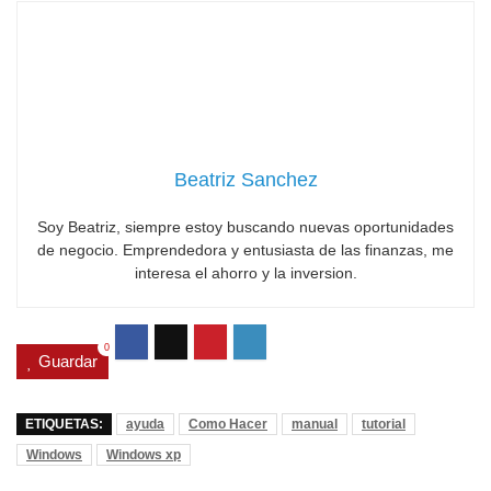
Beatriz Sanchez
Soy Beatriz, siempre estoy buscando nuevas oportunidades
de negocio. Emprendedora y entusiasta de las finanzas, me
interesa el ahorro y la inversion.
0
Guardar
ETIQUETAS:
ayuda
Como Hacer
manual
tutorial
Windows
Windows xp