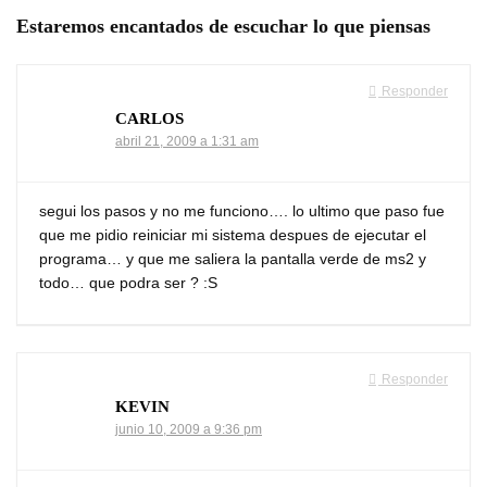
Estaremos encantados de escuchar lo que piensas
Responder
CARLOS
abril 21, 2009 a 1:31 am
segui los pasos y no me funciono…. lo ultimo que paso fue
que me pidio reiniciar mi sistema despues de ejecutar el
programa… y que me saliera la pantalla verde de ms2 y
todo… que podra ser ? :S
Responder
KEVIN
junio 10, 2009 a 9:36 pm