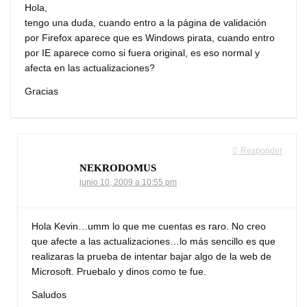
Hola,
tengo una duda, cuando entro a la página de validación
por Firefox aparece que es Windows pirata, cuando entro
por IE aparece como si fuera original, es eso normal y
afecta en las actualizaciones?
Gracias
Responder
NEKRODOMUS
junio 10, 2009 a 10:55 pm
Hola Kevin…umm lo que me cuentas es raro. No creo
que afecte a las actualizaciones…lo más sencillo es que
realizaras la prueba de intentar bajar algo de la web de
Microsoft. Pruebalo y dinos como te fue.
Saludos