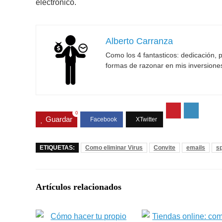
electrónico.
Alberto Carranza
Como los 4 fantasticos: dedicación, p
formas de razonar en mis inversione
0
Guardar
ETIQUETAS:
Como eliminar Virus
Convite
emails
s
Artículos relacionados