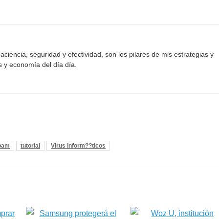
aciencia, seguridad y efectividad, son los pilares de mis estrategias y
s y economía del día día.
pam
tutorial
Virus Inform??ticos