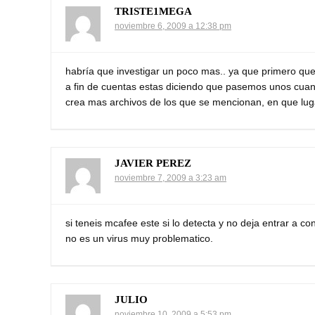
TRISTE1MEGA
noviembre 6, 2009 a 12:38 pm
habría que investigar un poco mas.. ya que primero que 
a fin de cuentas estas diciendo que pasemos unos cuanto
crea mas archivos de los que se mencionan, en que lugar
JAVIER PEREZ
noviembre 7, 2009 a 3:23 am
si teneis mcafee este si lo detecta y no deja entrar a con
no es un virus muy problematico.
JULIO
noviembre 10, 2009 a 5:53 pm