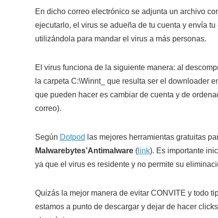
En dicho correo electrónico se adjunta un archivo c
ejecutarlo, el virus se adueña de tu cuenta y envía t
utilizándola para mandar el virus a más personas.
El virus funciona de la siguiente manera: al descomp
la carpeta C:\Winnt_ que resulta ser el downloader en 
que pueden hacer es cambiar de cuenta y de ordenado
correo).
Según
Dotpod
las mejores herramientas gratuitas par
Malwarebytes’Antimalware
(
link
). Es importante ini
ya que el virus es residente y no permite su eliminac
Quizás la mejor manera de evitar CONVITE y todo tip
estamos a punto de descargar y dejar de hacer click