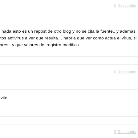
Responder
nada esto es un repost de otro blog y no se cita la fuente.. y ademas
s antivirus a ver que resulta… habria que ver como actua el virus, si
es.. y que valores del registro modifica.
Responder
vite;
Responder