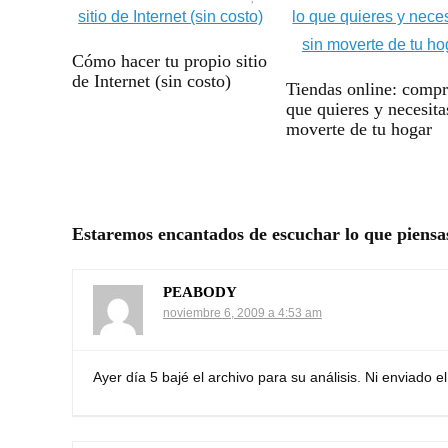
Cómo hacer tu propio sitio
de Internet (sin costo)
Tiendas online: compr
que quieres y necesita
moverte de tu hogar
Estaremos encantados de escuchar lo que piensa
PEABODY
noviembre 6, 2009 a 4:53 am
Ayer día 5 bajé el archivo para su análisis. Ni enviado