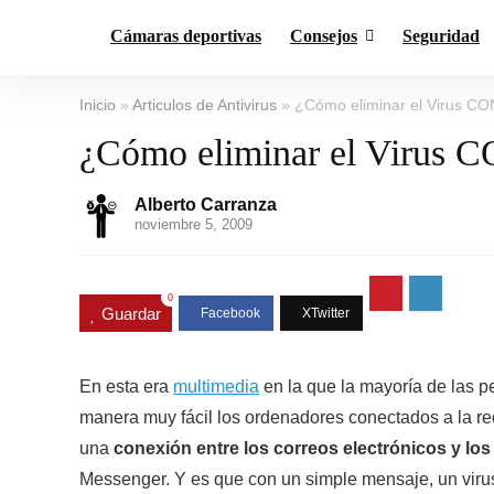
Cámaras deportivas
Consejos
Seguridad
Inicio
»
Articulos de Antivirus
»
¿Cómo eliminar el Virus C
¿Cómo eliminar el Virus
Alberto Carranza
noviembre 5, 2009
0
Guardar
En esta era
multimedia
en la que la mayoría de las pe
manera muy fácil los ordenadores conectados a la re
una
conexión entre los correos electrónicos y los
Messenger. Y es que con un simple mensaje, un viru