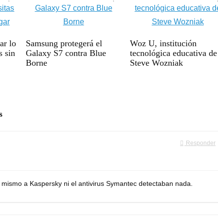
ar lo
Samsung protegerá el
Woz U, institución
s sin
Galaxy S7 contra Blue
tecnológica educativa de
Borne
Steve Wozniak
s
Responder
 el mismo a Kaspersky ni el antivirus Symantec detectaban nada.