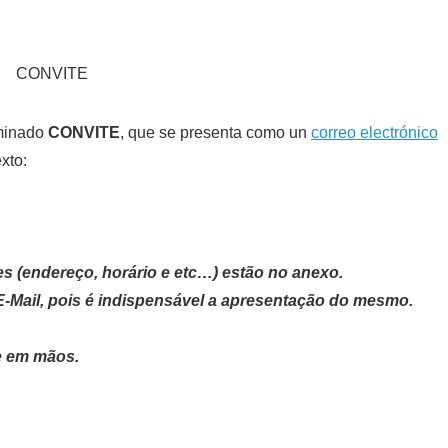
ominado
CONVITE
, que se presenta como un
correo electrónico
xto:
s (endereço, horário e etc…) estão no anexo.
E-Mail, pois é indispensável a apresentação do mesmo.
te em mãos.