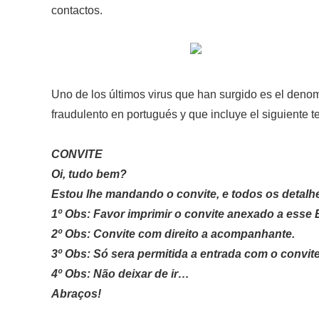
contactos.
Uno de los últimos virus que han surgido es el den
fraudulento en portugués y que incluye el siguiente te
CONVITE
Oi, tudo bem?
Estou lhe mandando o convite, e todos os detalhe
1º Obs: Favor imprimir o convite anexado a esse 
2º Obs: Convite com direito a acompanhante.
3º Obs: Só sera permitida a entrada com o convi
4º Obs: Não deixar de ir…
Abraços!