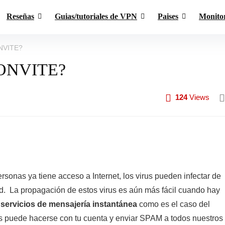
Reseñas
Guias/tutoriales de VPN
Paises
Monito
ONVITE?
 CONVITE?
124
Views
rsonas ya tiene acceso a Internet, los virus pueden infectar de
d. La propagación de estos virus es aún más fácil cuando hay
 servicios de mensajería instantánea
como es el caso del
s puede hacerse con tu cuenta y enviar SPAM a todos nuestros