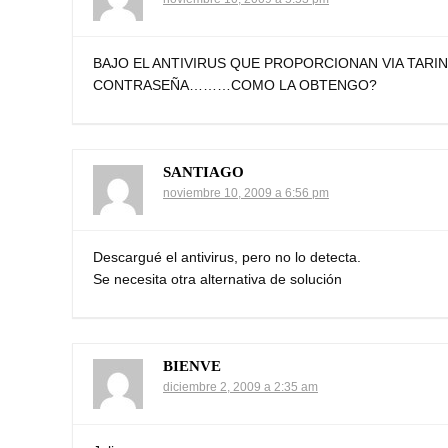
BAJO EL ANTIVIRUS QUE PROPORCIONAN VIA TARING
CONTRASEÑA………COMO LA OBTENGO?
SANTIAGO
noviembre 10, 2009 a 6:56 pm
Descargué el antivirus, pero no lo detecta.
Se necesita otra alternativa de solución
BIENVE
diciembre 2, 2009 a 2:35 am