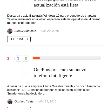
actualización está lista
Descarga y actualiza gratis Windows 10 para ordenadores y laptops.
Ya está finalmente aquí, el tan esperado sistema operativo de Microsoft
(bueno, esperado por ...
Beatriz Sanchez
julio 29, 2015
LEER MÁS +
1
OnePlus presenta su nuevo
teléfono inteligente
A pesar de que la empresa China OnePlus cuenta con poco tiempo de
existencia, (2013) ha tenido buenos resultados en cuanto a sus
Smartphones, ha decidido ...
Gustavo Yuste
julio 29, 2015