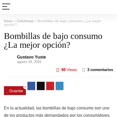
Inicio
»
Columnas
»
Bombillas de bajo consumo ¿La mejor
opción?
Bombillas de bajo consumo
¿La mejor opción?
Gustavo Yuste
agosto 19, 2016
88
Views
3 comentarios
0
Guardar
En la actualidad, las bombillas de bajo consumo son uno
de los productos más demandados por los consumidores.