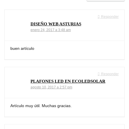
Responder
DISEÑO WEB ASTURIAS
enero 24, 2017 a 3:48 am
buen artículo
Responder
PLAFONES LED EN ECOLEDSOLAR
agosto 10, 2017 a 2:57 pm
Artículo muy útil. Muchas gracias.