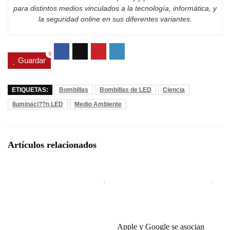
para distintos medios vinculados a la tecnología, informática, y
la seguridad online en sus diferentes variantes.
0
Guardar
ETIQUETAS:
Bombillas
Bombillas de LED
Ciencia
Iluminaci??n LED
Medio Ambiente
Artículos relacionados
Apple y Google se asocian