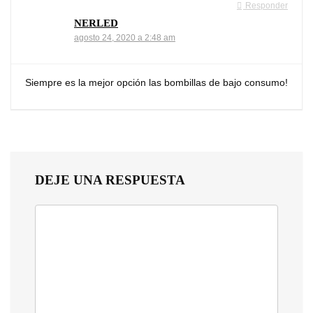
Responder
NERLED
agosto 24, 2020 a 2:48 am
Siempre es la mejor opción las bombillas de bajo consumo!
DEJE UNA RESPUESTA