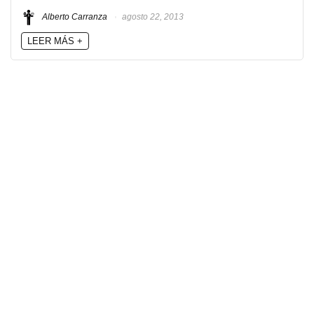
Alberto Carranza
agosto 22, 2013
LEER MÁS +