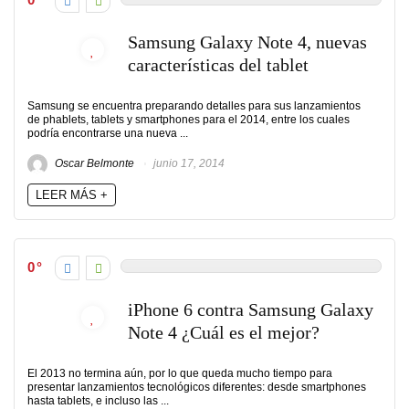
Samsung Galaxy Note 4, nuevas
características del tablet
Samsung se encuentra preparando detalles para sus lanzamientos
de phablets, tablets y smartphones para el 2014, entre los cuales
podría encontrarse una nueva ...
Oscar Belmonte
junio 17, 2014
LEER MÁS +
0
iPhone 6 contra Samsung Galaxy
Note 4 ¿Cuál es el mejor?
El 2013 no termina aún, por lo que queda mucho tiempo para
presentar lanzamientos tecnológicos diferentes: desde smartphones
hasta tablets, e incluso las ...