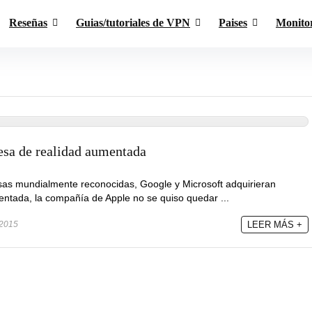
Reseñas
Guias/tutoriales de VPN
Paises
Monito
sa de realidad aumentada
as mundialmente reconocidas, Google y Microsoft adquirieran
entada, la compañía de Apple no se quiso quedar ...
 2015
LEER MÁS +