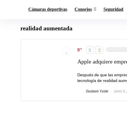
Cámaras deportivas
Consejos
Seguridad
realidad aumentada
0
Apple adquiere empre
Después de que las empres
tecnología de realidad aum
Gustavo Yuste
junio 3,