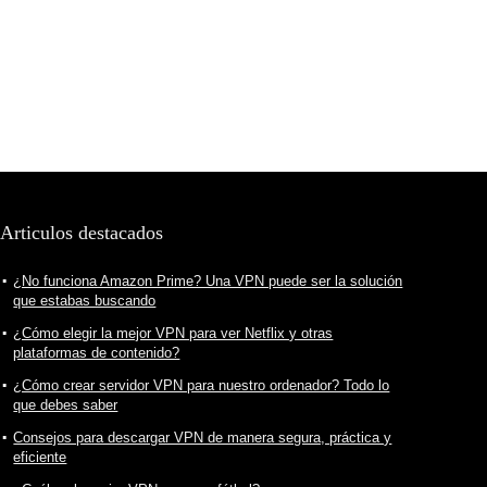
Articulos destacados
¿No funciona Amazon Prime? Una VPN puede ser la solución
que estabas buscando
¿Cómo elegir la mejor VPN para ver Netflix y otras
plataformas de contenido?
¿Cómo crear servidor VPN para nuestro ordenador? Todo lo
que debes saber
Consejos para descargar VPN de manera segura, práctica y
eficiente