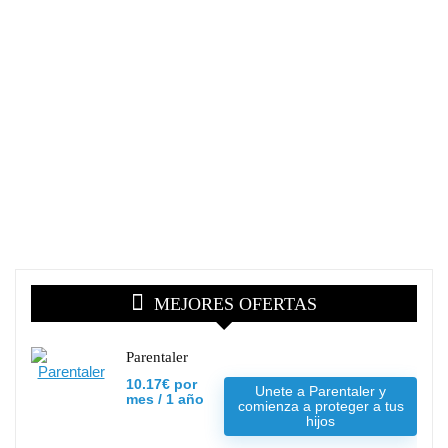
MEJORES OFERTAS
Parentaler
10.17€ por
Unete a Parentaler y
mes / 1 año
comienza a proteger a tus
hijos