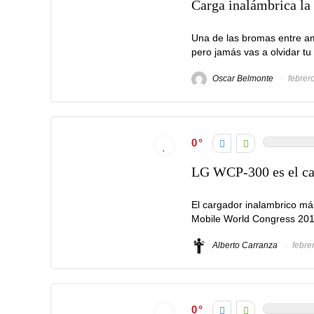
Carga inalámbrica la
Una de las bromas entre ami
pero jamás vas a olvidar tu 
Oscar Belmonte
febrer
0
LG WCP-300 es el ca
El cargador inalambrico m
Mobile World Congress 201
Alberto Carranza
febre
0