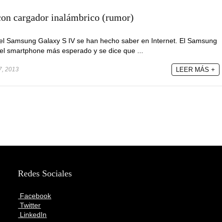
on cargador inalámbrico (rumor)
el Samsung Galaxy S IV se han hecho saber en Internet. El Samsung
el smartphone más esperado y se dice que ...
7, 2013
LEER MÁS +
Redes Sociales
Facebook
Twitter
LinkedIn