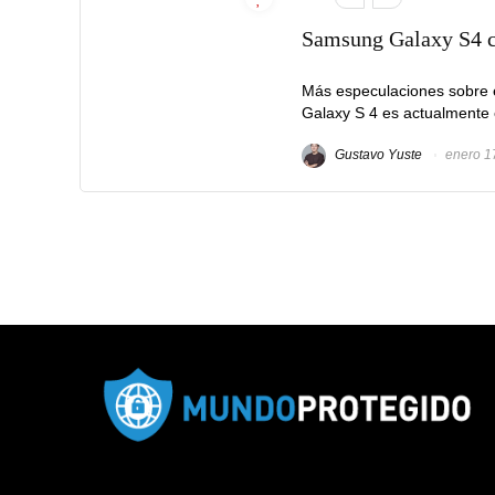
Samsung Galaxy S4 c
Más especulaciones sobre 
Galaxy S 4 es actualmente 
Gustavo Yuste
enero 1