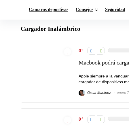
Cámaras deportivas
Consejos
Seguridad
Cargador Inalámbrico
0
Macbook podrá cargar
Apple siempre a la vanguar
cargador de dispositivos med
Oscar Martinez
enero 7
0