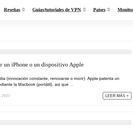
Reseñas
Guias/tutoriales de VPN
Paises
Monito
 un iPhone o un dispositivo Apple
dia (innovación constante, renovarse o morir). Apple patenta un
iante la Macbook (portátil), así que ...
, 2021
LEER MÁS +