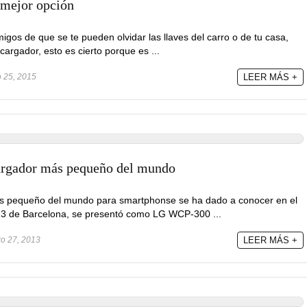
 mejor opción
gos de que se te pueden olvidar las llaves del carro o de tu casa,
cargador, esto es cierto porque es ...
o 25, 2015
LEER MÁS +
rgador más pequeño del mundo
ás pequeño del mundo para smartphonse se ha dado a conocer en el
3 de Barcelona, se presentó como LG WCP-300 ...
ro 27, 2013
LEER MÁS +