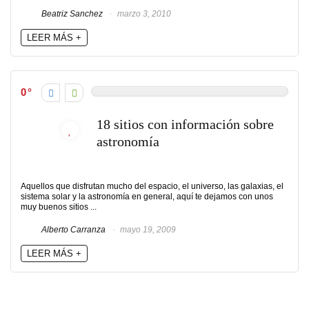
Beatriz Sanchez
marzo 3, 2010
LEER MÁS +
0
18 sitios con información sobre
astronomía
Aquellos que disfrutan mucho del espacio, el universo, las galaxias, el
sistema solar y la astronomía en general, aquí te dejamos con unos
muy buenos sitios ...
Alberto Carranza
mayo 19, 2009
LEER MÁS +