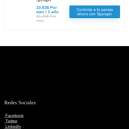
10.83$ Por
Controla a tú pareja
mes / 1 año
ahora con Spynger
45.49$ Por
mes
Redes Sociales
Facebook
Twitter
LinkedIn