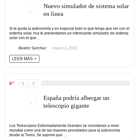
Nuevo simulador de sistema solar
en línea
Si te gusta la astronomía y en especial todo lo que tenga que ver con el
sistema solar, hoy te presentamos un interesante simulador de sistema
solar con el que ...
Beatriz Sanchez
marzo 3, 2010
LEER MÁS +
0
España podría albergar un
telescopio gigante
Los Telescopios Extremadamente Grandes se consideran a nivel
mundial como una de las mayores prioridades para la astronomía
desde la Tierra. Se supone que ...