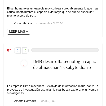
El ser humano es un especie muy curiosa y probablemente lo que mas
causa incertidumbre el espacio exterior ya que se puede especular
mucho acerca de se ...
Oscar Martinez
noviembre 5, 2014
LEER MÁS +
0
IMB desarrolla tecnología capaz
de almacenar 1 exabyte diario
La empresa IBM almacenará 1 exabyte de información diaria, sobre un
proyecto de investigación espacial, la cual busca explorar el universo y
sus orígenes. ...
Alberto Carranza
abril 3, 2012