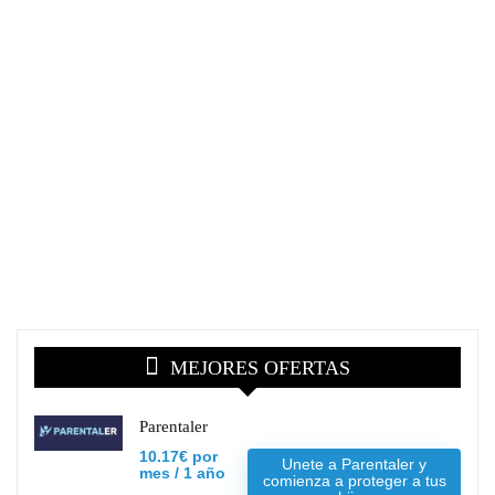
MEJORES OFERTAS
Parentaler
10.17€ por
Unete a Parentaler y
mes / 1 año
comienza a proteger a tus