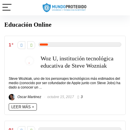
Educación Online
1
Woz U, institución tecnológica
educativa de Steve Wozniak
Steve Wozkiak, uno de los personajes tecnológicos más estimados del
medio (conocido por ser cofundador de Apple junto con Steve Jobs) ha
dado a conocer un ...
Oscar Martinez
octubre 15, 2017
3
LEER MÁS +
0