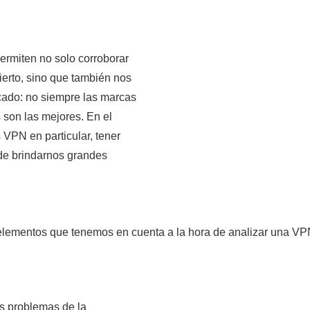
ermiten no solo corroborar
ierto, sino que también nos
cado: no siempre las marcas
son las mejores. En el
 VPN en particular, tener
ede brindarnos grandes
s elementos que tenemos en cuenta a la hora de analizar una VP
es problemas de la