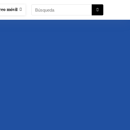
reo móvil