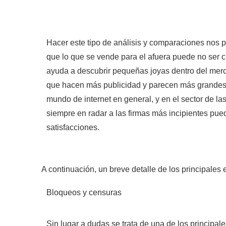
Hacer este tipo de análisis y comparaciones nos p
que lo que se vende para el afuera puede no ser c
ayuda a descubrir pequeñas joyas dentro del mer
que hacen más publicidad y parecen más grandes 
mundo de internet en general, y en el sector de las
siempre en radar a las firmas más incipientes pu
satisfacciones.
A continuación, un breve detalle de los principale
Bloqueos y censuras
Sin lugar a dudas se trata de una de los principal