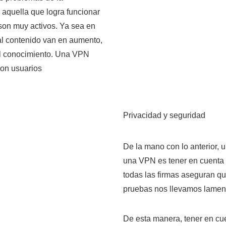
 aquella que logra funcionar
son muy activos. Ya sea en
al contenido van en aumento,
 el conocimiento. Una VPN
con usuarios
Privacidad y seguridad
De la mano con lo anterior, u
una VPN es tener en cuenta c
todas las firmas aseguran q
pruebas nos llevamos lamen
De esta manera, tener en cue