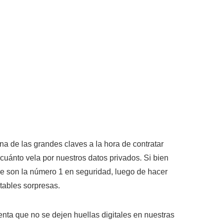
na de las grandes claves a la hora de contratar
uánto vela por nuestros datos privados. Si bien
ue son la número 1 en seguridad, luego de hacer
tables sorpresas.
nta que no se dejen huellas digitales en nuestras