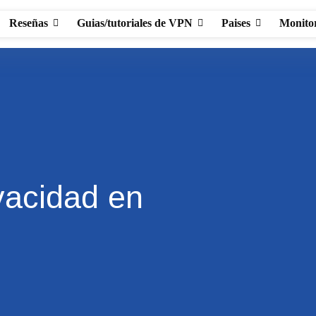
Reseñas
Guias/tutoriales de VPN
Paises
Monito