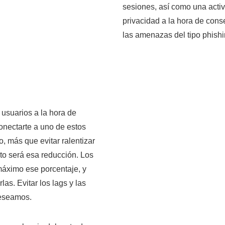
sesiones, así como una activa
privacidad a la hora de cons
las amenazas del tipo phish
 usuarios a la hora de
onectarte a uno de estos
o, más que evitar ralentizar
to será esa reducción. Los
máximo ese porcentaje, y
as. Evitar los lags y las
deseamos.