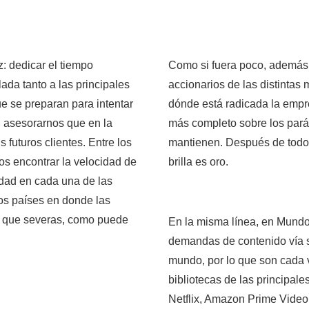
z: dedicar el tiempo
Como si fuera poco, además,
ada tanto a las principales
accionarios de las distintas
e se preparan para intentar
dónde está radicada la emp
, asesorarnos que en la
más completo sobre los pará
futuros clientes. Entre los
mantienen. Después de todo,
os encontrar la velocidad de
brilla es oro.
idad en cada una de las
os países en donde las
ás que severas, como puede
En la misma línea, en Mundo
demandas de contenido vía s
mundo, por lo que son cada 
bibliotecas de las principal
Netflix, Amazon Prime Video