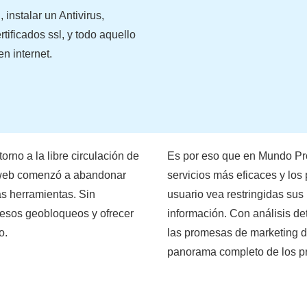
instalar un Antivirus,
ificados ssl, y todo aquello
n internet.
torno a la libre circulación de
Es por eso que en Mundo Pr
a web comenzó a abandonar
servicios más eficaces y lo
as herramientas. Sin
usuario vea restringidas sus
esos geobloqueos y ofrecer
información. Con análisis d
o.
las promesas de marketing d
panorama completo de los pro