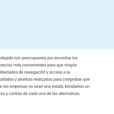
otegido nos preocupamos por encontrar los
s precios más convenientes para que ningún
 libertades de navegación y acceso a la
etallados y pruebas realizadas para comprobar que
e las empresas no sean una estafa, brindamos un
s y contras de cada una de las alternativas.