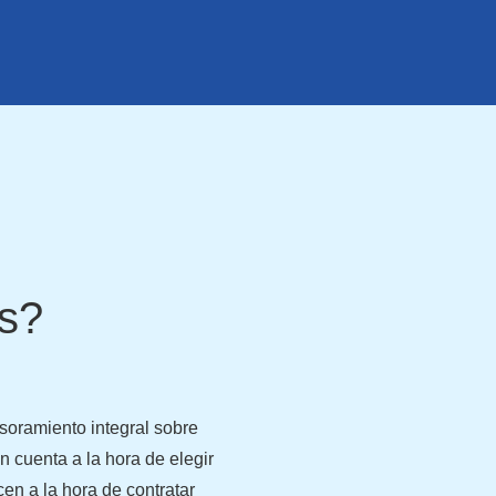
s?
oramiento integral sobre
n cuenta a la hora de elegir
cen a la hora de contratar